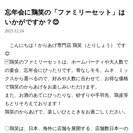
忘年会に鶏笑の「ファミリーセット」は
いかがですか？😊
2025.12.24
　こんにちは！からあげ専門店 鶏笑（とりしょう） です
😊

鶏笑のファミリーセットは、ホームパーティや大人数で
の宴会、忘年会にぴったりです。骨なしモモ、ムネ、ミッ
クスから選べるので、好みや人数に合わせて、お得な価格
で鶏笑のからあげをお楽しみいただけます。

また、お酒のあてにぴったりな、砂ずりや手羽先、鶏皮等
もとりそろえております！

鶏笑のからあげで、楽しいひとときをお過ごしください。

〇鶏笑は、日本、海外に店舗を展開する、店舗数日本一の