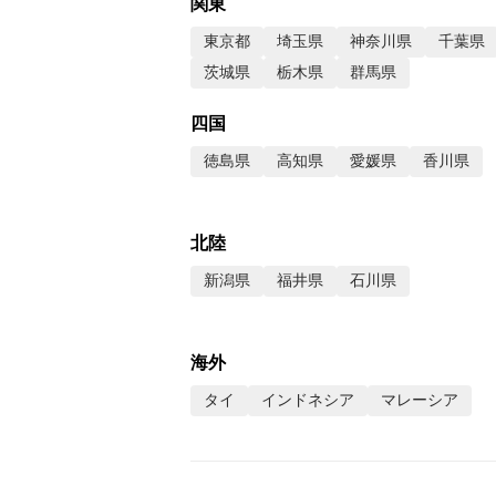
関東
東京都
埼玉県
神奈川県
千葉県
茨城県
栃木県
群馬県
四国
徳島県
高知県
愛媛県
香川県
北陸
新潟県
福井県
石川県
海外
タイ
インドネシア
マレーシア