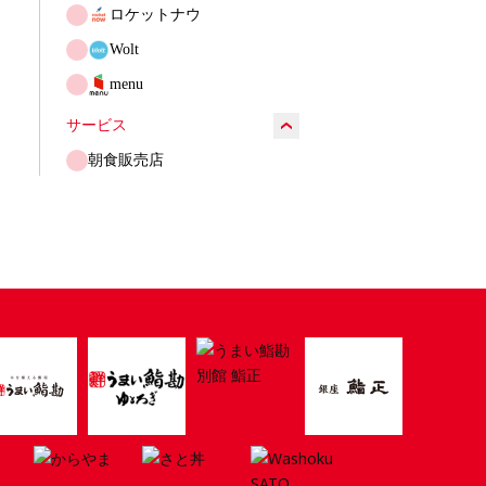
ロケットナウ
Wolt
menu
サービス
朝食販売店