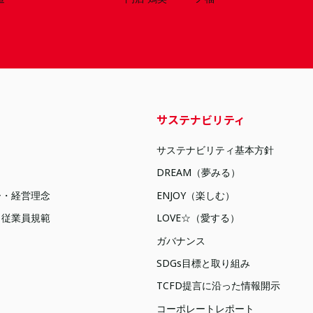
サステナビリティ
サステナビリティ基本方針
DREAM（夢みる）
ー・経営理念
ENJOY（楽しむ）
・従業員規範
LOVE☆（愛する）
ガバナンス
SDGs目標と取り組み
TCFD提言に沿った情報開示
コーポレートレポート