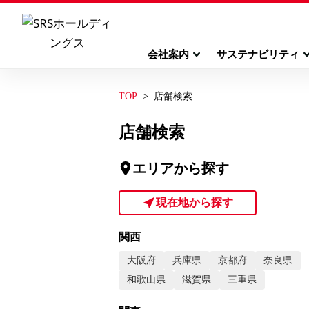
会社案内
サステナビリティ
TOP
店舗検索
店舗検索
エリアから探す
現在地から探す
関西
大阪府
兵庫県
京都府
奈良県
和歌山県
滋賀県
三重県