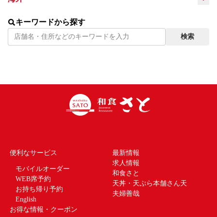
インドネ
キーワードから探す
タイ
LANGUAGE
シア
検索
便利なサービス
最新情報
求人情報
モバイルオーダー
和食さと
WEB席予約
天丼・天ぷら本舗さん天
お持ち帰り予約
夫婦善哉
English
お得な情報・クーポン