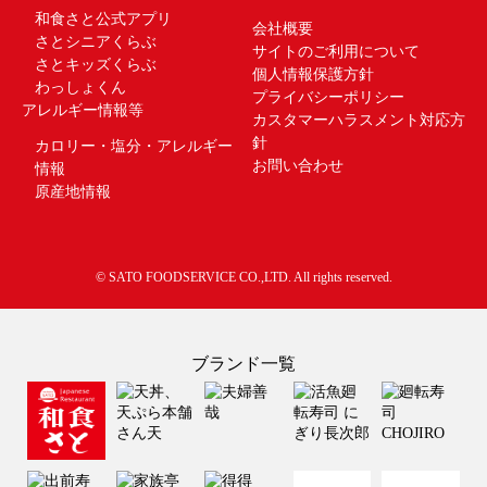
和食さと公式アプリ
会社概要
さとシニアくらぶ
サイトのご利用について
さとキッズくらぶ
個人情報保護方針
わっしょくん
プライバシーポリシー
アレルギー情報等
カスタマーハラスメント対応方
針
カロリー・塩分・アレルギー
お問い合わせ
情報
原産地情報
© SATO FOODSERVICE CO.,LTD. All rights reserved.
ブランド一覧